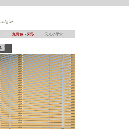
|
簾
免費色卡索取
天光小學堂