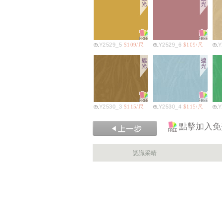
Y2529_5
$109/尺
Y2529_6
$109/尺
Y
Y2530_3
$115/尺
Y2530_4
$115/尺
Y
點擊加入免
認識采晴
Y2531_2
$115/尺
Y2531_3
$115/尺
Y